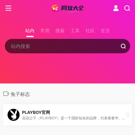
站内
常用
搜索
工具
社区
生活
兔子标志
PLAYBOY官网
花花公子（PLAYBOY）是一个国际知名的品牌，代表着奢华、时尚和性感，涵盖杂志、时尚服饰、香水、酒店等多个领域。