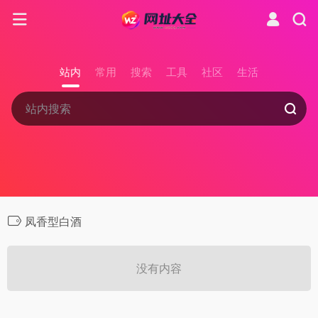
站内
常用
搜索
工具
社区
生活
凤香型白酒
没有内容