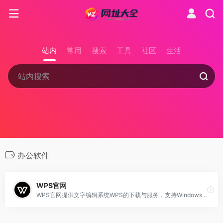
站内
常用
搜索
工具
社区
生活
办公软件
WPS官网
WPS官网提供文字编辑系统WPS的下载与服务，支持Windows、MacOS、Linux、Android、iOS及鸿蒙等平台，实现文字、表格、简报的编辑和打印功能。