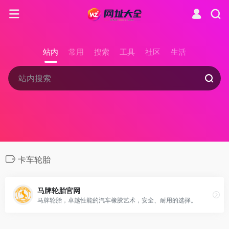
站内
常用
搜索
工具
社区
生活
卡车轮胎
马牌轮胎官网
马牌轮胎，卓越性能的汽车橡胶艺术，安全、耐用的选择。