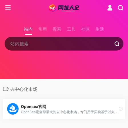
站内
常用
搜索
工具
社区
生活
去中心化市场
Opensea官网
OpenSea是全球最大的去中心化市场，专门用于买卖基于以太坊区块链的非同质化代币（NFTs）。