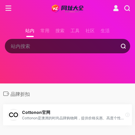
站内
常用
搜索
工具
社区
生活
品牌折扣
Cottonon官网
Cottonon是澳洲的时尚品牌购物网，提供价格实惠、高度个性化的新概念服饰，以经典设计展现现代生活方式。