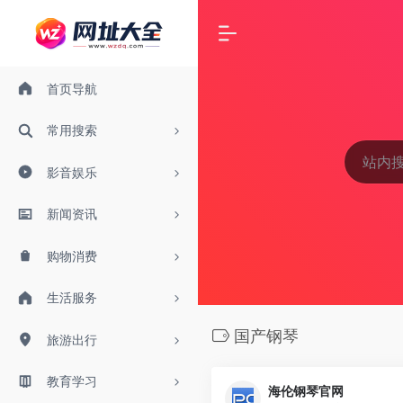
首页导航
常用搜索
影音娱乐
新闻资讯
购物消费
生活服务
国产钢琴
旅游出行
教育学习
海伦钢琴官网