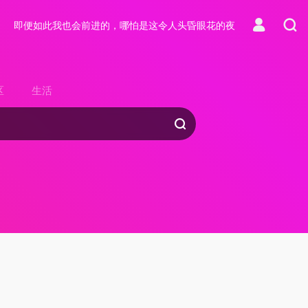
即便如此我也会前进的，哪怕是这令人头昏眼花的夜
区
生活