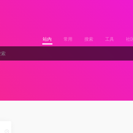
站内
常用
搜索
工具
社