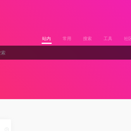
站内
常用
搜索
工具
社