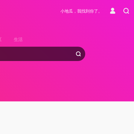
小地瓜，我找到你了。
区
生活