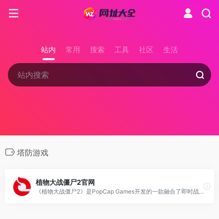
站内
常用
搜索
工具
社区
生活
塔防游戏
植物大战僵尸2官网
《植物大战僵尸2》是PopCap Games开发的一款融合了即时战略、塔防和卡片收集元素的策略游戏，玩家需以智慧和反应力控制植物抵御僵尸的进攻，保卫植物园。