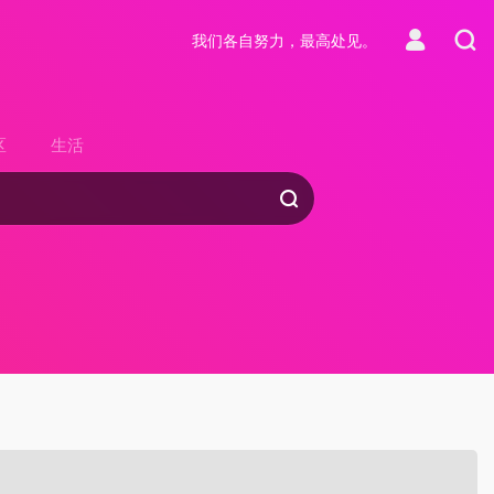
我们各自努力，最高处见。
区
生活