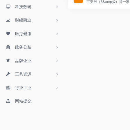
百安居（B&amp;Q）是一家源自英国
科技数码
财经商业
医疗健康
政务公益
品牌企业
工具资源
行业工业
网站提交