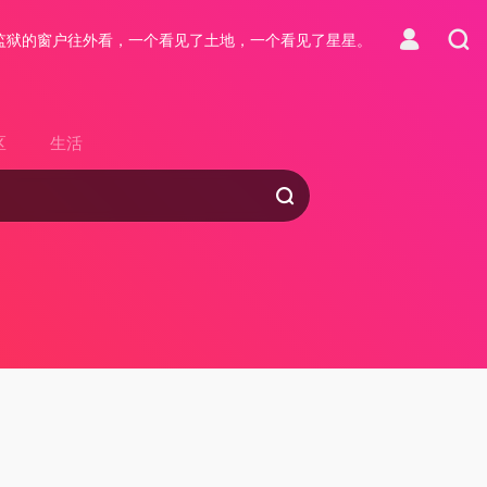
监狱的窗户往外看，一个看见了土地，一个看见了星星。
区
生活