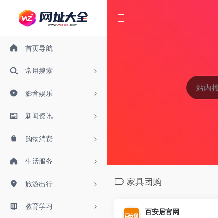
首页导航
常用搜索
影音娱乐
新闻资讯
购物消费
生活服务
家具团购
旅游出行
教育学习
百安居官网