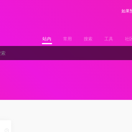
如果
站内
常用
搜索
工具
社