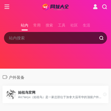
站内
常用
搜索
工具
社区
生活
户外装备
始祖鸟官网
Arc'teryx（始祖鸟）是一家总部位于加拿大温哥华的顶级户外用品品牌，以其对创新工艺和新技术的热衷追求、高质量的徒步、攀登和冰雪运动装备而闻名全球。