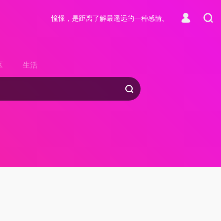
憧憬，是距离了解最遥远的一种感情。
区
生活