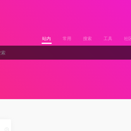
站内
常用
搜索
工具
社