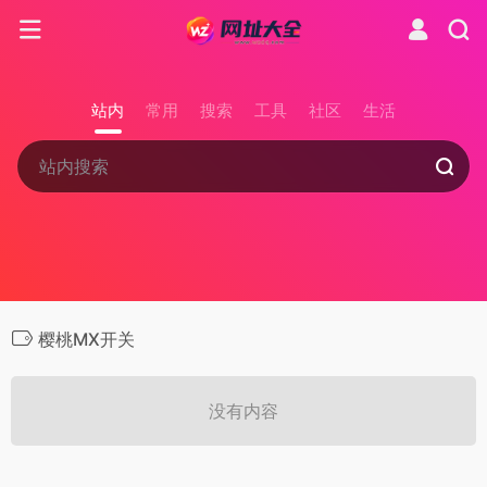
站内
常用
搜索
工具
社区
生活
樱桃MX开关
没有内容