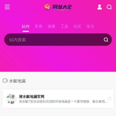
站内
常用
搜索
工具
社区
生活
水艇地漏
潜水艇地漏官网
潜水艇T型自动密封式四防环保地漏是一个豪华精致、耐久耐用的地漏产品，采用独特的磁铁式结构，实现装置的自动开闭，解决了传统地漏的多种问题。