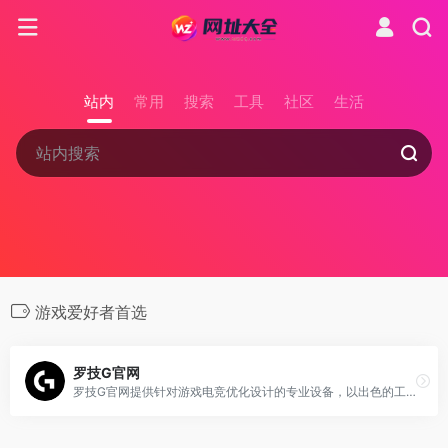
站内
常用
搜索
工具
社区
生活
游戏爱好者首选
罗技G官网
罗技G官网提供针对游戏电竞优化设计的专业设备，以出色的工业设计和创新品质，满足游戏爱好者和职业电竞选手的需求。