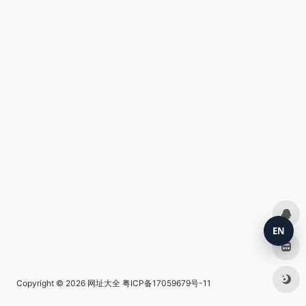
EN
Copyright © 2026
网址大全
粤ICP备17059679号-11