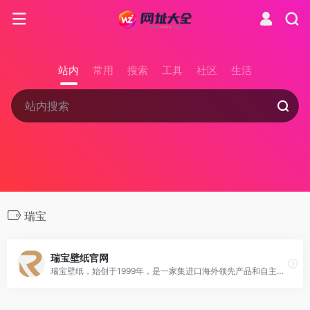
站内
常用
搜索
工具
社区
生活
瑞宝
瑞宝壁纸官网
瑞宝壁纸，始创于1999年，是一家集进口海外领先产品和自主研发生产于一身的壁纸品牌，致力于为中国家庭提供更优质、环保的时尚家居。