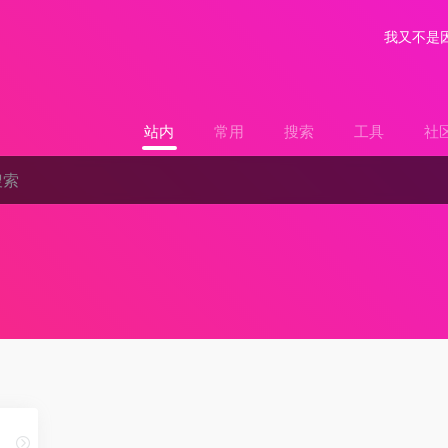
我又不是
站内
常用
搜索
工具
社