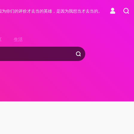
因为你们的评价才去当的英雄，是因为我想当才去当的。
区
生活