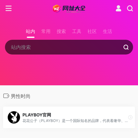
站内
常用
搜索
工具
社区
生活
男性时尚
PLAYBOY官网
花花公子（PLAYBOY）是一个国际知名的品牌，代表着奢华、时尚和性感，涵盖杂志、时尚服饰、香水、酒店等多个领域。