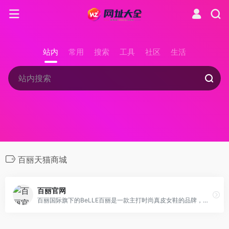
站内
常用
搜索
工具
社区
生活
百丽天猫商城
百丽官网
百丽国际旗下的BeLLE百丽是一款主打时尚真皮女鞋的品牌，其主要消费群体是都市白领阶层，同时百丽集团还经营多个国内外知名鞋类品牌。