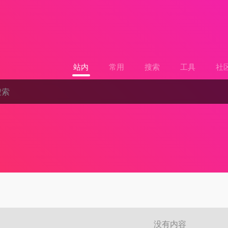
站内
常用
搜索
工具
社
没有内容