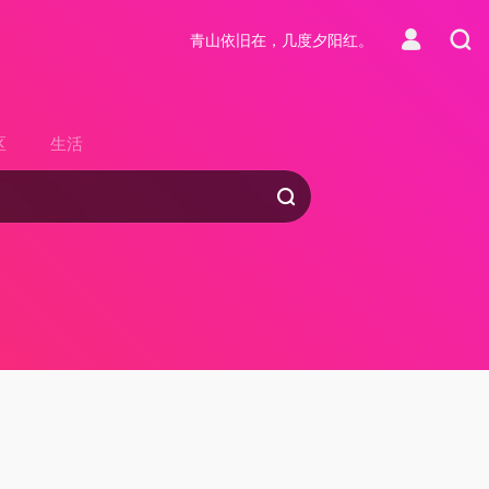
青山依旧在，几度夕阳红。
区
生活