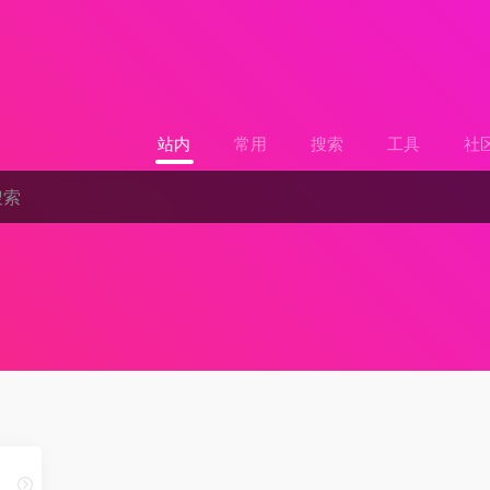
站内
常用
搜索
工具
社