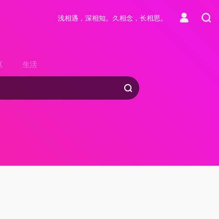
浅相遇，深相知。久相念，长相思。
区
生活