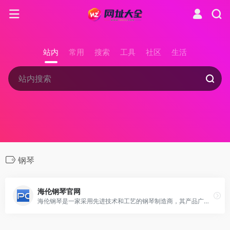
站内
常用
搜索
工具
社区
生活
钢琴
海伦钢琴官网
海伦钢琴是一家采用先进技术和工艺的钢琴制造商，其产品广受国际好评，并在欧洲和日本有多家琴行代理销售。