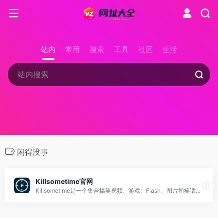
站内
常用
搜索
工具
社区
生活
闲得没事
Killsometime官网
Killsometime是一个集合搞笑视频、游戏、Flash、图片和笑话的娱乐网站，提供丰富多样的内容，让你在闲暇时刻尽情享受欢乐。