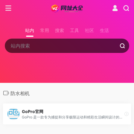
站内
常用
搜索
工具
社区
生活
防水相机
GoPro官网
GoPro 是一款专为捕捉和分享极限运动和精彩生活瞬间设计的小型、防水、防震相机品牌，因其高性能在极限运动领域享有盛誉。