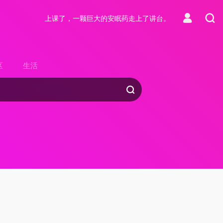
上课了，一颗巨大的安眠药走上了讲台。
区
生活