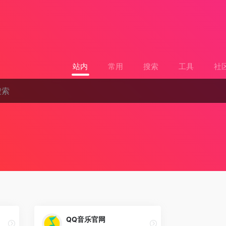
站内
常用
搜索
工具
社
QQ音乐官网