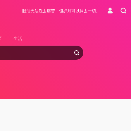
眼泪无法洗去痛苦，但岁月可以抹去一切。
区
生活