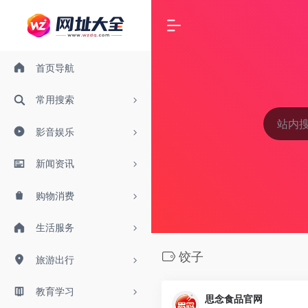
首页导航
常用搜索
影音娱乐
新闻资讯
购物消费
生活服务
饺子
旅游出行
教育学习
思念食品官网