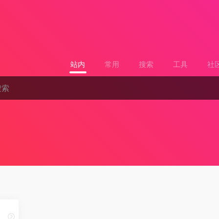
站内
常用
搜索
工具
社