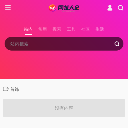
站内
常用
搜索
工具
社区
生活
首饰
没有内容