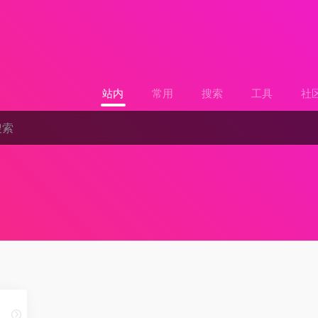
站内
常用
搜索
工具
社