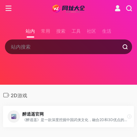
站内
常用
搜索
工具
社区
生活
2D游戏
醉逍遥官网
《醉逍遥》是一款深度挖掘中国武侠文化，融合2D和3D优点的网络游戏，提供全新的千人竞技模式和三大阵营，带来了久违的经典武侠世界，曾荣获2010年中国年度最佳2.5D网络游戏和年度十大最受欢迎网络游戏奖项。