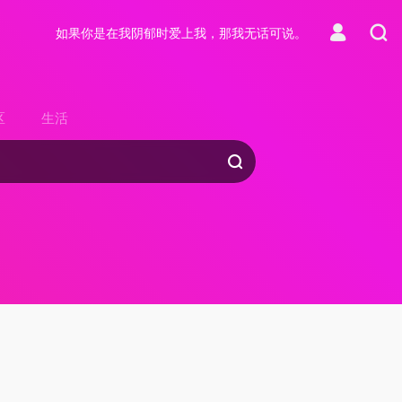
如果你是在我阴郁时爱上我，那我无话可说。
区
生活