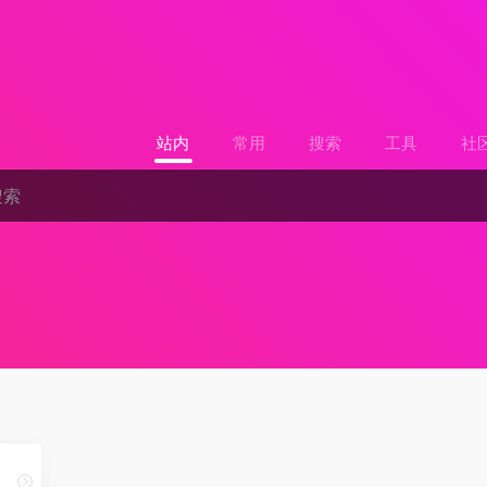
站内
常用
搜索
工具
社