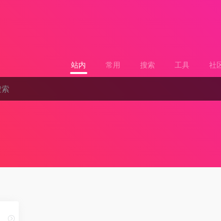
站内
常用
搜索
工具
社