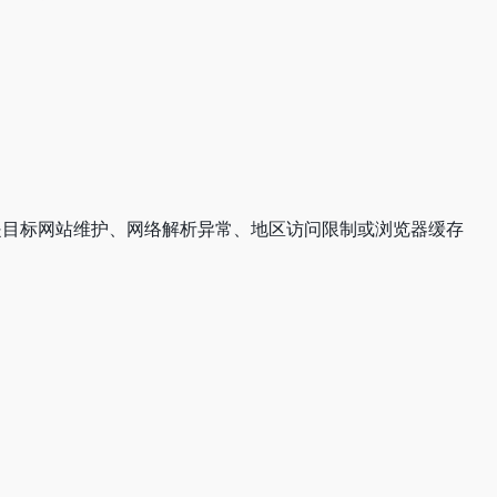
能是目标网站维护、网络解析异常、地区访问限制或浏览器缓存