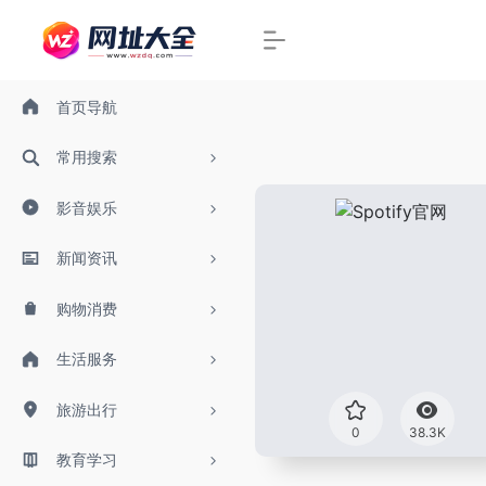
首页导航
常用搜索
影音娱乐
新闻资讯
购物消费
生活服务
旅游出行
0
38.3K
教育学习