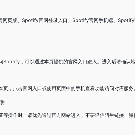
y官网网页版、Spotify官网登录入口、Spotify官网手机端、Spot
potify，可以通过本页提供的官网入口进入。进入后请确认地址栏域名
本页，点击官网入口或使用页面中的手机查看功能访问对应服务
说明
证等操作时，请优先通过官方网站进入，不要轻信陌生链接、弹