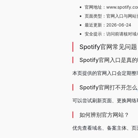
官网地址：
www.spotify.c
页面类型：官网入口与网站
最近更新：2026-06-24
安全提示：访问前请核对域
Spotify官网常见问题
Spotify官网入口是真
本页提供的官网入口会定期整
Spotify官网打不开怎
可以尝试刷新页面、更换网络
如何辨别官方网站？
优先查看域名、备案主体、页