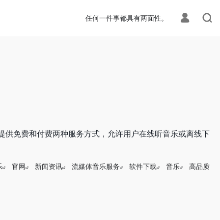
任何一件事都具有两面性。
台，提供免费和付费两种服务方式，允许用户在线听音乐或离线下
乐
官网
新闻资讯
流媒体音乐服务
软件下载
音乐
高品质