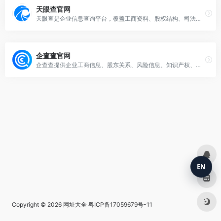
天眼查官网
天眼查是企业信息查询平台，覆盖工商资料、股权结构、司法风险、经营异常、商标专利和投融资信息。它适合商务合作、招聘入职、采购供应和投资前的企业背景查询。
企查查官网
企查查提供企业工商信息、股东关系、风险信息、知识产权、招投标和司法数据查询服务。用户可用于了解合作企业背景、核验公司主体信息、跟踪企业动态和辅助商业尽调。
EN
Copyright © 2026
网址大全
粤ICP备17059679号-11