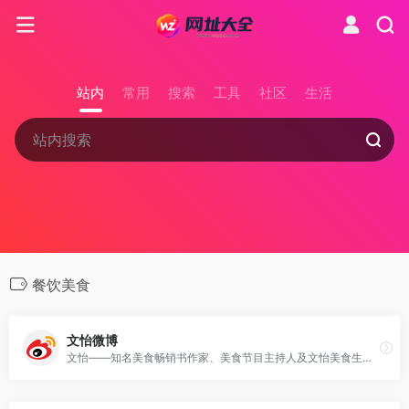
站内
常用
搜索
工具
社区
生活
餐饮美食
文怡微博
文怡——知名美食畅销书作家、美食节目主持人及文怡美食生活馆创始人，曾主持多档热门美食节目，坐拥千万级点击美食博客并任多家杂志专栏撰稿人，现通过美食生活馆与著作传授厨艺，其微博地址及更多资源可访问官网了解。