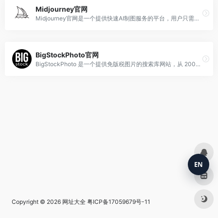
Midjourney官网
Midjourney官网是一个提供快速AI制图服务的平台，用户只需输入文字，即可在一分钟内获得相应的AI生成图片。
BigStockPhoto官网
BigStockPhoto 是一个提供免版税图片的搜索库网站，从 2004 年秋天成立以来，因其独特的管理方式和丰富的图片资源，受到了广大用户的喜爱，2009年被世界最大的图片订阅库 Shutterstock 收购。
EN
Copyright © 2026
网址大全
粤ICP备17059679号-11