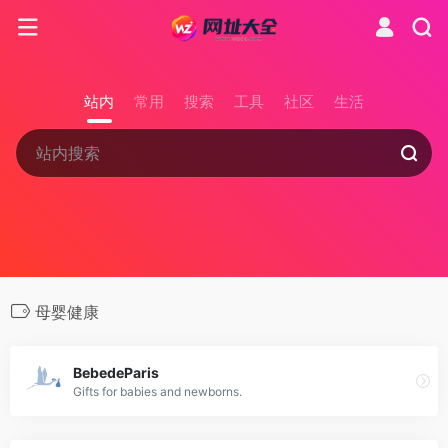
站内
常用
搜索
工具
社区
生活
母婴健康
BebedeParis
Gifts for babies and newborns.