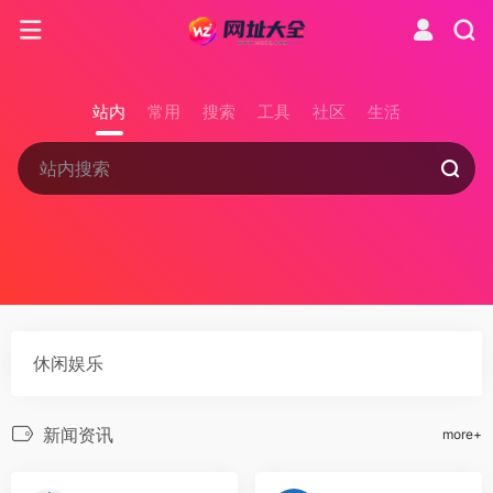
站内
常用
搜索
工具
社区
生活
休闲娱乐
新闻资讯
more+