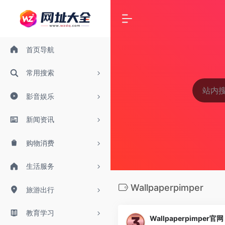
首页导航
常用搜索
影音娱乐
新闻资讯
购物消费
生活服务
Wallpaperpimper
旅游出行
教育学习
Wallpaperpimper官网