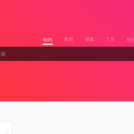
站内
常用
搜索
工具
社