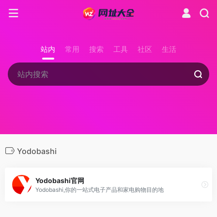
站内
常用
搜索
工具
社区
生活
Yodobashi
Yodobashi官网
Yodobashi,你的一站式电子产品和家电购物目的地